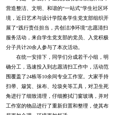
营造整洁、文明、和谐的“一站式”学生社区环
境，近日艺术与设计学院各学生党支部组织开
展了“践行责任担当，共创洁净环境”志愿清扫
服务活动，来自学生党支部的党员、入党积极
分子共计20余人参与了本次活动。
在统一安排下，同学们分成若干小组，明
确分工，迅速投入到志愿清扫工作中，活动范
围覆盖了24栋等10余间专业工作室。大家手持
扫帚、簸箕、抹布、垃圾夹等工具，对卫生死
角进行了细致清理，仔细擦拭门窗玻璃，并对
工作室的物品进行了重新归置和整理，使其布