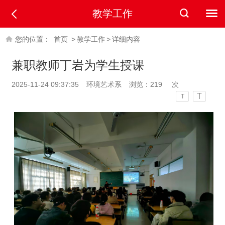
教学工作
您的位置：
首页
>
教学工作
>
详细内容
兼职教师丁岩为学生授课
2025-11-24 09:37:35
环境艺术系
浏览：
219
次
T
T