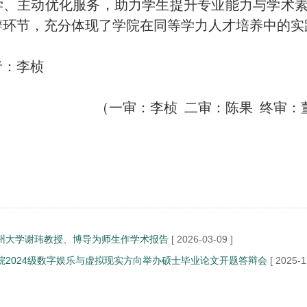
学、主动优化服务，助力学生提升专业能力与学术
辩环节，充分体现了学院在同等学力人才培养中的实
者：李桢
一审：李桢 二审：陈果 终审：董
】
州大学谢玮教授、博导为师生作学术报告
[ 2026-03-09 ]
院2024级数字娱乐与虚拟现实方向举办硕士毕业论文开题答辩会
[ 2025-1