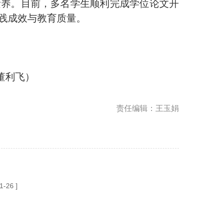
素养。目前，多名学生顺利完成学位论文开
践成效与教育质量。
利飞）
责任编辑：王玉娟
1-26 ]