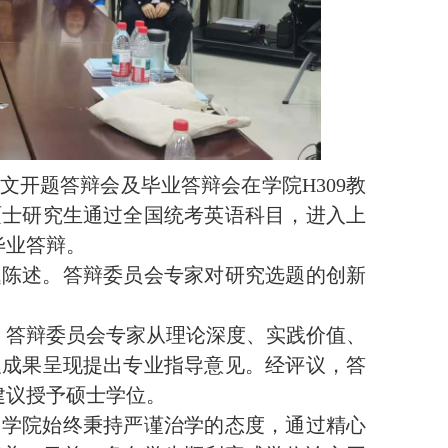
文开题答辩会及毕业答辩会在学院H309教
硕士研究生通过全国统考英语科目，进入
上
毕业答辩。
题陈述。答辩委员会
专家
对研究选题的创新
。答辩委员会专家从理论深度、实践价值、
及成果呈现提出专业指导意见。经评议，答
建议授予硕士学位。
，学院始终秉持严谨治学的态度，通过精心