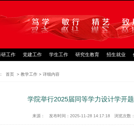
科研工作
党建工作
学生工作
研究生教育
招生就业
：
首页
>
教学工作
>
详细内容
学院举行2025届同等学力设计学开
来源：
发布时间：2025-11-28 14:17:18
浏览次数