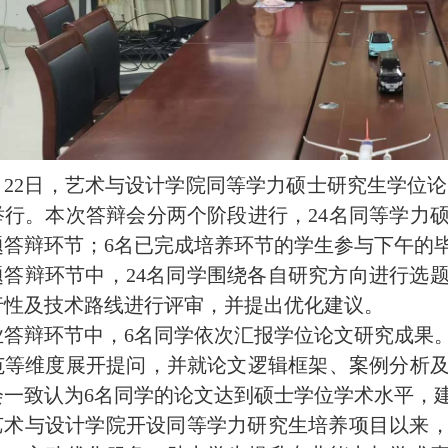
1月22日，艺术与设计学院同等学力硕士研究生学位论
举行。本次答辩会分两个阶段进行
，
24名同等学力
题答辩环节；6名已完成培养环节的学生参与
下午的
题答辩环节中，24名同学围绕各自研究方向进行选
行性及技术路线进行评审，并提出优化建议。
业答辩环节中，6名同学依次汇报学位论文研究成果
范等维度展开提问，并就论文逻辑框架、案例分析
会一致认为6名同学的论文达到硕士学位学术水平，
艺术与设计学院开设同等学力研究生培养项目以来