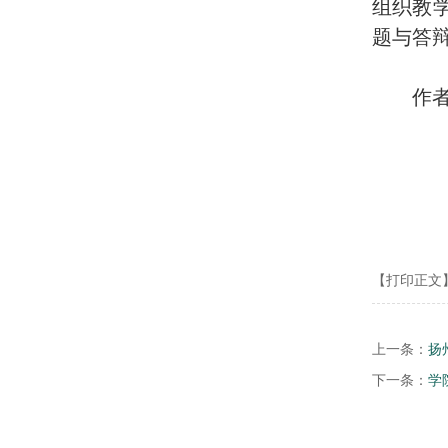
组织教
题与答
作
（
【打印正文
上一条：
扬
下一条：
学