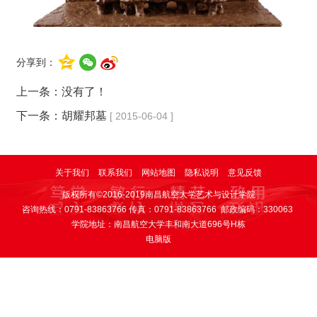
分享到：
上一条：没有了！
下一条：
胡耀邦墓
[ 2015-06-04 ]
关于我们
联系我们
网站地图
隐私说明
意见反馈
版权所有©2016-2019南昌航空大学艺术与设计学院
咨询热线：0791-83863766 传真：0791-83863766 邮政编码：330063
学院地址：南昌航空大学丰和南大道696号H栋
电脑版