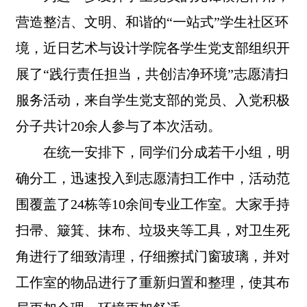
营造整洁、文明、和谐的“一站式”学生社区环
境，近日艺术与设计学院各学生党支部组织开
展了“践行责任担当，共创洁净环境”志愿清扫
服务活动，来自学生党支部的党员、入党积极
分子共计20余人参与了本次活动。
在统一安排下，同学们分成若干小组，明
确分工，迅速投入到志愿清扫工作中，活动范
围覆盖了24栋等10余间专业工作室。大家手持
扫帚、簸箕、抹布、垃圾夹等工具，对卫生死
角进行了细致清理，仔细擦拭门窗玻璃，并对
工作室的物品进行了重新归置和整理，使其布