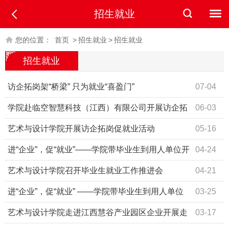
招生就业
您的位置：
首页
>
招生就业
>
招生就业
招生就业
访企拓岗架“桥梁” 只为就业“喜盈门”
07-04
学院赴临空智慧科技（江西）有限公司开展访企拓
06-03
岗活动
艺术与设计学院开展访企拓岗促就业活动
05-16
进“企业”，促“就业”——学院带毕业生到用人单位开
04-24
展访企拓岗活动
艺术与设计学院召开毕业生就业工作推进会
04-21
进“企业”，促“就业” ——学院带毕业生到用人单位
03-25
参观与面试
艺术与设计学院走进江西慧谷产业园区企业开展走
03-17