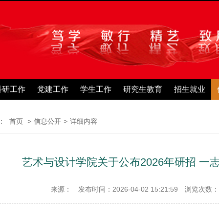
科研工作
党建工作
学生工作
研究生教育
招生就业
：
首页
>
信息公开
>
详细内容
艺术与设计学院关于公布2026年研招 
来源：
发布时间：2026-04-02 15:21:59
浏览次数：