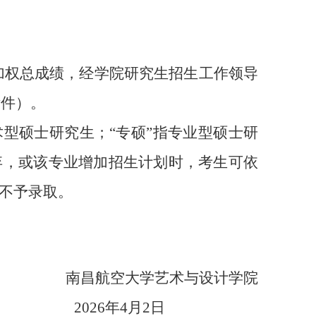
加权总成绩，经学院研究生招生工作领导
附件）。
术型硕士研究生；“专硕”指专业型硕士研
弃，或该专业增加招生计划时，考生可依
，不予录取。
南昌航空大学
艺术与设计
学院
202
6
年
4
月
2
日