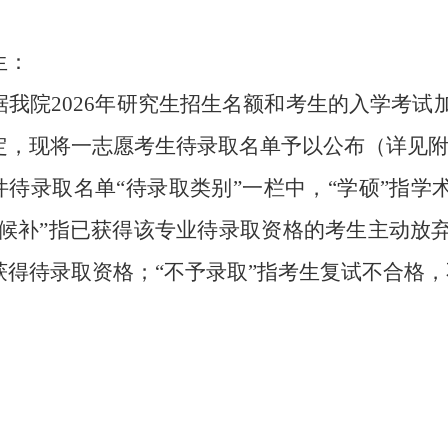
生：
据我院20
2
6
年研究生招生名额和考生的入学考试
定，现将一志愿考生待录取名单予以公布（详见
件待录取名单“待录取类别”一栏中，“学硕”指学
“候补”指已获得该专业待录取资格的考生主动放
获得待录取资格；“不予录取”指考生复试不合格