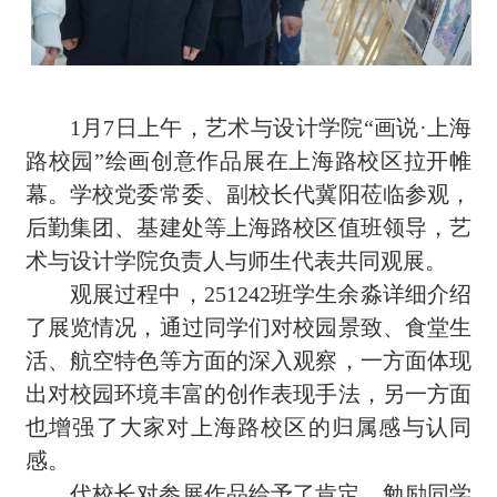
1月7日上午，艺术与设计学院“画说·上海
路校园”绘画创意作品展在上海路校区拉开帷
幕。学校党委常委、副校长代冀阳莅临参观，
后勤集团、基建处等上海路校区值班领导，艺
术与设计学院负责人与师生代表共同观展。
观展过程中，251242班学生余淼详细介绍
了展览情况，通过同学们对校园景致、食堂生
活、航空特色等方面的深入观察，一方面体现
出对校园环境丰富的创作表现手法，另一方面
也增强了大家对上海路校区的归属感与认同
感。
代校长对参展作品给予了肯定，勉励同学