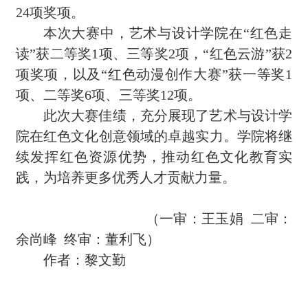
24项奖项
。
本次大赛中，艺术与设计学院在“红色走
读”
获
二等奖1项、三等奖2项，“红色云游”
获
2
项奖项，以及“红色动漫创作大赛”
获
一等奖1
项、二等奖6项、三等奖12项。
此次大赛佳绩，充分展现了艺术与设计学
院在红色文化创意领域的卓越实力。学院将继
续发挥红色资源优势，推动红色文化教育实
践，为培养更多优秀人才贡献力量。
（一审：王玉娟 二审：
余尚峰 终审：董利飞）
作者：黎文勤