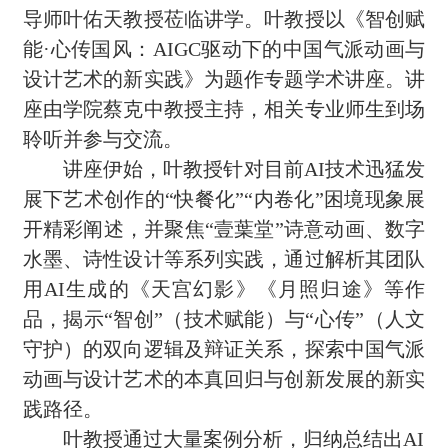
导师叶佑天教授莅临讲学。叶教授以《智创赋
能·心传国风：AIGC驱动下的中国气派动画与
设计艺术的新实践》为题作专题学术讲座。讲
座由学院蔡克中教授主持，相关专业师生到场
聆听并参与交流。
讲座伊始，叶教授针对目前AI技术迅猛发
展下艺术创作的“快餐化”“内卷化”困境现象展
开精彩阐述，并聚焦“壹葉堂”诗意动画、数字
水墨、诗性设计等系列实践，通过解析其团队
用AI生成的《天宫幻影》《月照归途》等作
品，揭示“智创”（技术赋能）与“心传”（人文
守护）的双向逻辑及辩证关系，探索中国气派
动画与设计艺术的本真回归与创新发展的新实
践路径。
叶教授通过大量案例分析，归纳总结出AI