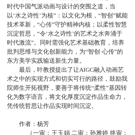
时代中国气派动画与设计的突围之道，当
以‘水之诗性’为核”：以文化为根，“智创”赋能
技术革新，“心传”守护精神内核；以柔性智慧
沉淀哲思，“令‘水之诗性’的艺术之水奔涌于
时代激流”。同时需强化艺术基础教育，培养
批判思维与文化创新能力，为“智创·心传”的
东方美学实践输送新生力量。
最后，叶教授提出了让AIGC融入动画艺
术之中的实现方式和切实可行的路径，鼓励我
院师生开拓视野，要善于将传统“柔性”基因转
化为数字语言，将文化厚度沉淀作品生命力，
凭传统哲思让作品实现时间沉淀。
作者：杨芳
（一审：王玉娟 二审：孙雅婷 终审：